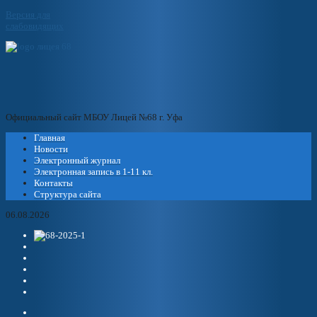
Версия для
слабовидящих
Официальный сайт МБОУ Лицей №68 г. Уфа
Главная
Новости
Электронный журнал
Электронная запись в 1-11 кл.
Контакты
Структура сайта
06.08.2026