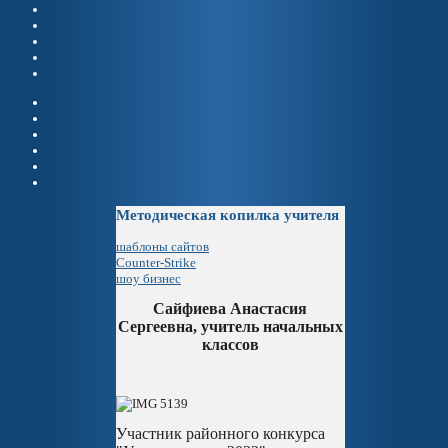
Методическая копилка учителя
шаблоны сайтов
Counter-Strike
шоу бизнес
Сайфиева Анастасия
Сергеевна, учитель начальных
классов
Участник районного конкурса