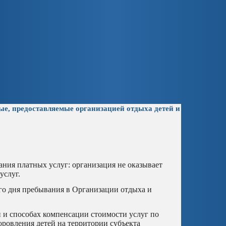
ные, предоставляемые организацией отдыха детей и
зания платных услуг: организация не оказывает
услуг.
ого дня пребывания в Организации отдыха и
и и способах компенсации стоимости услуг по
оровления детей на территории субъекта