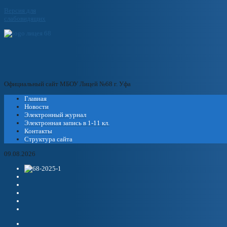
Версия для
слабовидящих
Официальный сайт МБОУ Лицей №68 г. Уфа
Главная
Новости
Электронный журнал
Электронная запись в 1-11 кл.
Контакты
Структура сайта
09.08.2026