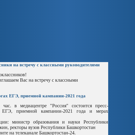
ники на встречу с классными руководителями
оклассников!
риглашаем Вас на встречу с классными
огах ЕГЭ, приемной кампании-2021 года
 час. в медиацентре "Россия" состоится пресс-
 ЕГЭ, приемной кампании-2021 года и мерах
ции: министр образования и науки Республики
жин, ректоры вузов Республики Башкортостан
те на телеканале Башкортостан-24.